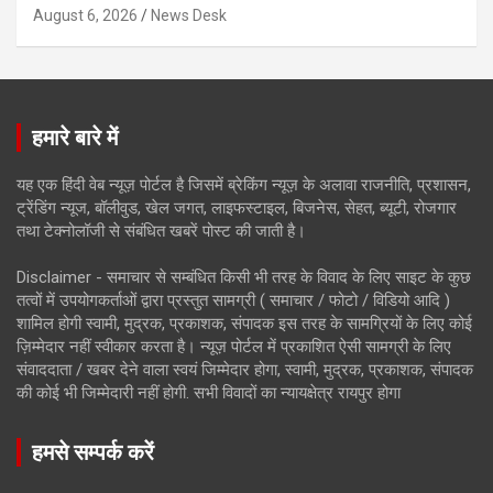
August 6, 2026
News Desk
हमारे बारे में
यह एक हिंदी वेब न्यूज़ पोर्टल है जिसमें ब्रेकिंग न्यूज़ के अलावा राजनीति, प्रशासन,
ट्रेंडिंग न्यूज, बॉलीवुड, खेल जगत, लाइफस्टाइल, बिजनेस, सेहत, ब्यूटी, रोजगार
तथा टेक्नोलॉजी से संबंधित खबरें पोस्ट की जाती है।
Disclaimer - समाचार से सम्बंधित किसी भी तरह के विवाद के लिए साइट के कुछ
तत्वों में उपयोगकर्ताओं द्वारा प्रस्तुत सामग्री ( समाचार / फोटो / विडियो आदि )
शामिल होगी स्वामी, मुद्रक, प्रकाशक, संपादक इस तरह के सामग्रियों के लिए कोई
ज़िम्मेदार नहीं स्वीकार करता है। न्यूज़ पोर्टल में प्रकाशित ऐसी सामग्री के लिए
संवाददाता / खबर देने वाला स्वयं जिम्मेदार होगा, स्वामी, मुद्रक, प्रकाशक, संपादक
की कोई भी जिम्मेदारी नहीं होगी. सभी विवादों का न्यायक्षेत्र रायपुर होगा
हमसे सम्पर्क करें