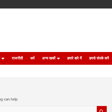
राजनीती
धर्म
अन्य खबरें
हमारे बारे में
हमसे संपर्क करें
ng can help.