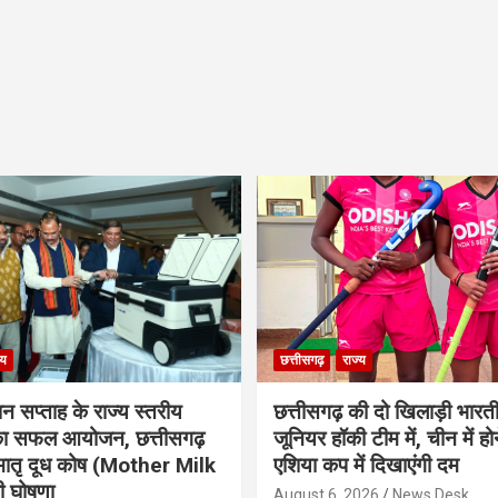
्य
छत्तीसगढ़
राज्य
ान सप्ताह के राज्य स्तरीय
छत्तीसगढ़ की दो खिलाड़ी भारत
 का सफल आयोजन, छत्तीसगढ़
जूनियर हॉकी टीम में, चीन में होन
मातृ दूध कोष (Mother Milk
एशिया कप में दिखाएंगी दम
 घोषणा
August 6, 2026
News Desk