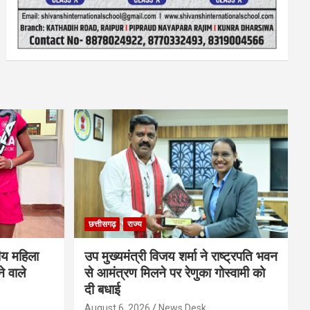
छत्तीसगढ़
राज्य
ीय महिला
उप मुख्यमंत्री विजय शर्मा ने राष्ट्रपति भवन
े वाले
से आमंत्रण मिलने पर रेणुका गोस्वामी को
दी बधाई
August 6, 2026
News Desk