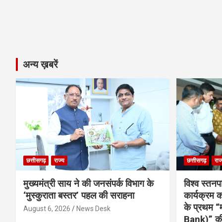
अन्य ख़बरें
छत्तीसगढ़
राज्य
छत्तीसगढ़
राज
मुख्यमंत्री साय ने की जनसंपर्क विभाग के
विश्व स्तनप
‘मुस्कुराता बस्तर’ पहल की सराहना
कार्यक्रम
के प्रथम “
August 6, 2026
News Desk
Bank)” की