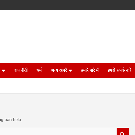
राजनीती
धर्म
अन्य खबरें
हमारे बारे में
हमसे संपर्क करें
ng can help.