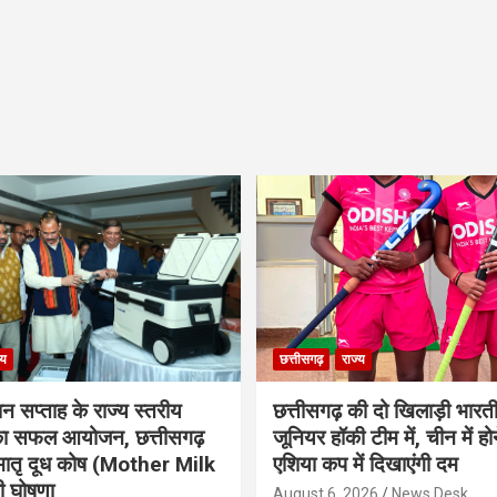
्य
छत्तीसगढ़
राज्य
ान सप्ताह के राज्य स्तरीय
छत्तीसगढ़ की दो खिलाड़ी भारत
 का सफल आयोजन, छत्तीसगढ़
जूनियर हॉकी टीम में, चीन में होन
मातृ दूध कोष (Mother Milk
एशिया कप में दिखाएंगी दम
 घोषणा
August 6, 2026
News Desk