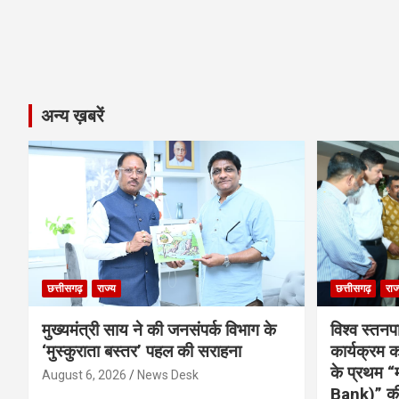
अन्य ख़बरें
छत्तीसगढ़
राज्य
छत्तीसगढ़
राज
मुख्यमंत्री साय ने की जनसंपर्क विभाग के
विश्व स्तनप
‘मुस्कुराता बस्तर’ पहल की सराहना
कार्यक्रम
के प्रथम “
August 6, 2026
News Desk
Bank)” की