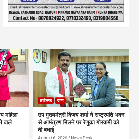
छत्तीसगढ़
राज्य
ीय महिला
उप मुख्यमंत्री विजय शर्मा ने राष्ट्रपति भवन
े वाले
से आमंत्रण मिलने पर रेणुका गोस्वामी को
दी बधाई
August 6, 2026
News Desk