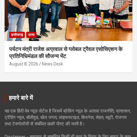
छत्तीसगढ़
राज्य
पर्यटन मंत्री राजेश अग्रवाल से ग्लोबल ट्रैवल एसोसिएशन के
प्रतिनिधिमंडल की सौजन्य भेंट
August 8, 2026
News Desk
हमारे बारे में
यह एक हिंदी वेब न्यूज़ पोर्टल है जिसमें ब्रेकिंग न्यूज़ के अलावा राजनीति, प्रशासन,
ट्रेंडिंग न्यूज, बॉलीवुड, खेल जगत, लाइफस्टाइल, बिजनेस, सेहत, ब्यूटी, रोजगार
तथा टेक्नोलॉजी से संबंधित खबरें पोस्ट की जाती है।
Disclaimer - समाचार से सम्बंधित किसी भी तरह के विवाद के लिए साइट के कुछ