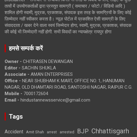
तत्वों में उपयोगकर्ताओं द्वारा प्रस्तुत सामग्री ( समाचार / फोटो / विडियो आदि )
शामिल होगी स्वामी, मुद्रक, प्रकाशक, संपादक इस तरह के सामग्रियों के लिए कोई
ज़िम्मेदार नहीं स्वीकार करता है। न्यूज़ पोर्टल में प्रकाशित ऐसी सामग्री के लिए
संवाददाता / खबर देने वाला स्वयं जिम्मेदार होगा, स्वामी, मुद्रक, प्रकाशक, संपादक
की कोई भी जिम्मेदारी नहीं होगी. सभी विवादों का न्यायक्षेत्र रायपुर होगा
हमसे सम्पर्क करें
Owner -
CHITRASEN DEWANGAN
Editor -
SACHIN SHUKLA
Associate -
AMAN ENTERPRISES
Office -
NEAR SHUBHAM K MART, OFFICE NO. 1, HANUMAN
NAGAR, OLD DHAMTARI ROAD, SANTOSHI NAGAR, RAIPUR C.G.
Mobile -
7000172604
Email -
hindustannewsservice@gmail.com
Tags
Chhattisgarh
BJP
Accident
Amit Shah
arrested
arrest