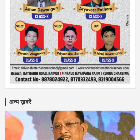
अन्य ख़बरें