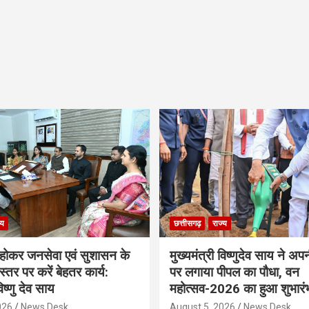
्य
छत्तीसगढ़
राज्य
ठ होकर जनसेवा एवं सुशासन के
मुख्यमंत्री विष्णुदेव साय ने अप
्तर पर करें बेहतर कार्य:
पर लगाया पीपल का पौधा, वन
विष्णु देव साय
महोत्सव-2026 का हुआ शुभारं
026
News Desk
August 5, 2026
News Desk