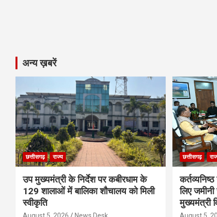
अन्य ख़बरें
छत्तीसगढ़
राज्य
छत्तीसगढ़
राज
उप मुख्यमंत्री के निर्देश पर कबीरधाम के
कर्तव्यनिष्
129 शालाओं में बालिका शौचालय को मिली
लिए जमीनी स
स्वीकृति
मुख्यमंत्री 
August 5, 2026
News Desk
August 5, 2