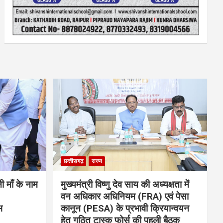
छत्तीसगढ़
राज्य
नी माँ के नाम
मुख्यमंत्री विष्णु देव साय की अध्यक्षता में
वन अधिकार अधिनियम (FRA) एवं पेसा
भ
कानून (PESA) के प्रभावी क्रियान्वयन
हेतु गठित टास्क फोर्स की पहली बैठक