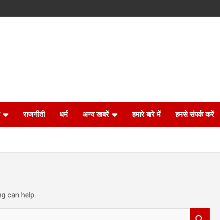
राजनीती
धर्म
अन्य खबरें
हमारे बारे में
हमसे संपर्क करें
ng can help.