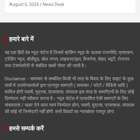
August 6, 2026
News Desk
हमारे बारे में
यह एक हिंदी वेब न्यूज़ पोर्टल है जिसमें ब्रेकिंग न्यूज़ के अलावा राजनीति, प्रशासन,
ट्रेंडिंग न्यूज, बॉलीवुड, खेल जगत, लाइफस्टाइल, बिजनेस, सेहत, ब्यूटी, रोजगार
तथा टेक्नोलॉजी से संबंधित खबरें पोस्ट की जाती है।
Disclaimer - समाचार से सम्बंधित किसी भी तरह के विवाद के लिए साइट के कुछ
तत्वों में उपयोगकर्ताओं द्वारा प्रस्तुत सामग्री ( समाचार / फोटो / विडियो आदि )
शामिल होगी स्वामी, मुद्रक, प्रकाशक, संपादक इस तरह के सामग्रियों के लिए कोई
ज़िम्मेदार नहीं स्वीकार करता है। न्यूज़ पोर्टल में प्रकाशित ऐसी सामग्री के लिए
संवाददाता / खबर देने वाला स्वयं जिम्मेदार होगा, स्वामी, मुद्रक, प्रकाशक, संपादक
की कोई भी जिम्मेदारी नहीं होगी. सभी विवादों का न्यायक्षेत्र रायपुर होगा
हमसे सम्पर्क करें