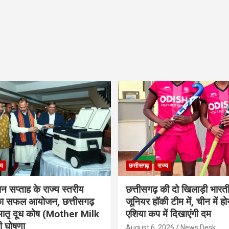
्य
छत्तीसगढ़
राज्य
ान सप्ताह के राज्य स्तरीय
छत्तीसगढ़ की दो खिलाड़ी भारत
 का सफल आयोजन, छत्तीसगढ़
जूनियर हॉकी टीम में, चीन में होन
मातृ दूध कोष (Mother Milk
एशिया कप में दिखाएंगी दम
 घोषणा
August 6, 2026
News Desk