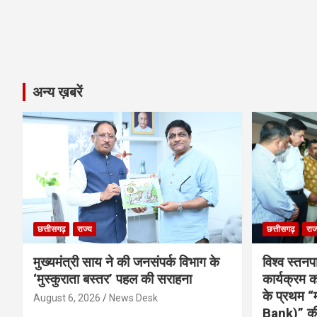
अन्य ख़बरें
छत्तीसगढ़
राज्य
छत्तीसगढ़
राज
मुख्यमंत्री साय ने की जनसंपर्क विभाग के
विश्व स्तनप
‘मुस्कुराता बस्तर’ पहल की सराहना
कार्यक्रम
के प्रथम “
August 6, 2026
News Desk
Bank)” की