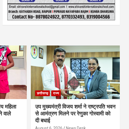
छत्तीसगढ़
राज्य
ीय महिला
उप मुख्यमंत्री विजय शर्मा ने राष्ट्रपति भवन
े वाले
से आमंत्रण मिलने पर रेणुका गोस्वामी को
दी बधाई
August 6, 2026
News Desk