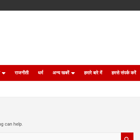
राजनीती
धर्म
अन्य खबरें
हमारे बारे में
हमसे संपर्क करें
ng can help.