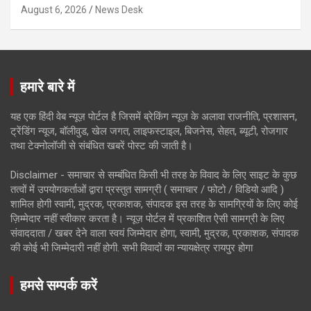
August 6, 2026
News Desk
हमारे बारे में
यह एक हिंदी वेब न्यूज़ पोर्टल है जिसमें ब्रेकिंग न्यूज़ के अलावा राजनीति, प्रशासन,
ट्रेंडिंग न्यूज, बॉलीवुड, खेल जगत, लाइफस्टाइल, बिजनेस, सेहत, ब्यूटी, रोजगार
तथा टेक्नोलॉजी से संबंधित खबरें पोस्ट की जाती है।
Disclaimer - समाचार से सम्बंधित किसी भी तरह के विवाद के लिए साइट के कुछ
तत्वों में उपयोगकर्ताओं द्वारा प्रस्तुत सामग्री ( समाचार / फोटो / विडियो आदि )
शामिल होगी स्वामी, मुद्रक, प्रकाशक, संपादक इस तरह के सामग्रियों के लिए कोई
ज़िम्मेदार नहीं स्वीकार करता है। न्यूज़ पोर्टल में प्रकाशित ऐसी सामग्री के लिए
संवाददाता / खबर देने वाला स्वयं जिम्मेदार होगा, स्वामी, मुद्रक, प्रकाशक, संपादक
की कोई भी जिम्मेदारी नहीं होगी. सभी विवादों का न्यायक्षेत्र रायपुर होगा
हमसे सम्पर्क करें