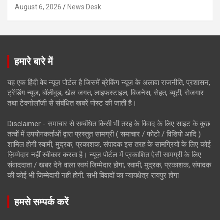
August 6, 2026
News Desk
हमारे बारे में
यह एक हिंदी वेब न्यूज़ पोर्टल है जिसमें ब्रेकिंग न्यूज़ के अलावा राजनीति, प्रशासन,
ट्रेंडिंग न्यूज, बॉलीवुड, खेल जगत, लाइफस्टाइल, बिजनेस, सेहत, ब्यूटी, रोजगार
तथा टेक्नोलॉजी से संबंधित खबरें पोस्ट की जाती है।
Disclaimer - समाचार से सम्बंधित किसी भी तरह के विवाद के लिए साइट के कुछ
तत्वों में उपयोगकर्ताओं द्वारा प्रस्तुत सामग्री ( समाचार / फोटो / विडियो आदि )
शामिल होगी स्वामी, मुद्रक, प्रकाशक, संपादक इस तरह के सामग्रियों के लिए कोई
ज़िम्मेदार नहीं स्वीकार करता है। न्यूज़ पोर्टल में प्रकाशित ऐसी सामग्री के लिए
संवाददाता / खबर देने वाला स्वयं जिम्मेदार होगा, स्वामी, मुद्रक, प्रकाशक, संपादक
की कोई भी जिम्मेदारी नहीं होगी. सभी विवादों का न्यायक्षेत्र रायपुर होगा
हमसे सम्पर्क करें