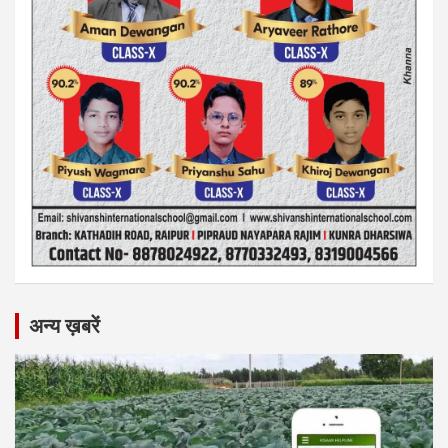
अन्य ख़बरें