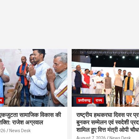
्य
छत्तीसगढ़
राज्य
कजुटता सामाजिक विकास की
राष्ट्रीय हथकरघा दिवस पर प्र
क्ति: राजेश अग्रवाल
बुनकर सम्मेलन एवं स्वदेशी प्रदर्
शामिल हुए वित्त मंत्री ओपी चौध
026
News Desk
August 7, 2026
News Desk