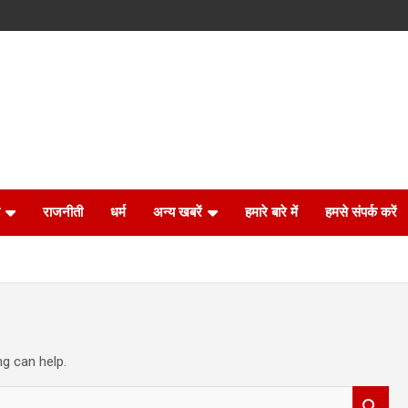
राजनीती
धर्म
अन्य खबरें
हमारे बारे में
हमसे संपर्क करें
ng can help.