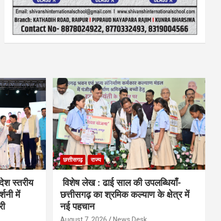
छत्तीसगढ़
राज्य
देश स्तरीय
विशेष लेख : ढाई साल की उपलब्धियाँ-
शनी में
छत्तीसगढ़ का श्रमिक कल्याण के क्षेत्र में
री
नई पहचान
August 7, 2026
News Desk