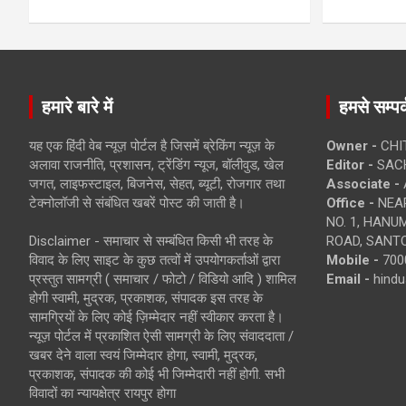
हमारे बारे में
हमसे सम्पर्
यह एक हिंदी वेब न्यूज़ पोर्टल है जिसमें ब्रेकिंग न्यूज़ के
Owner -
CHI
अलावा राजनीति, प्रशासन, ट्रेंडिंग न्यूज, बॉलीवुड, खेल
Editor -
SACH
जगत, लाइफस्टाइल, बिजनेस, सेहत, ब्यूटी, रोजगार तथा
Associate -
टेक्नोलॉजी से संबंधित खबरें पोस्ट की जाती है।
Office -
NEAR
NO. 1, HAN
Disclaimer - समाचार से सम्बंधित किसी भी तरह के
ROAD, SANTO
विवाद के लिए साइट के कुछ तत्वों में उपयोगकर्ताओं द्वारा
Mobile -
700
प्रस्तुत सामग्री ( समाचार / फोटो / विडियो आदि ) शामिल
Email -
hind
होगी स्वामी, मुद्रक, प्रकाशक, संपादक इस तरह के
सामग्रियों के लिए कोई ज़िम्मेदार नहीं स्वीकार करता है।
न्यूज़ पोर्टल में प्रकाशित ऐसी सामग्री के लिए संवाददाता /
खबर देने वाला स्वयं जिम्मेदार होगा, स्वामी, मुद्रक,
प्रकाशक, संपादक की कोई भी जिम्मेदारी नहीं होगी. सभी
विवादों का न्यायक्षेत्र रायपुर होगा