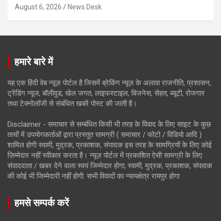
August 6, 2026
News Desk
हमारे बारे में
यह एक हिंदी वेब न्यूज़ पोर्टल है जिसमें ब्रेकिंग न्यूज़ के अलावा राजनीति, प्रशासन,
ट्रेंडिंग न्यूज, बॉलीवुड, खेल जगत, लाइफस्टाइल, बिजनेस, सेहत, ब्यूटी, रोजगार
तथा टेक्नोलॉजी से संबंधित खबरें पोस्ट की जाती है।
Disclaimer - समाचार से सम्बंधित किसी भी तरह के विवाद के लिए साइट के कुछ
तत्वों में उपयोगकर्ताओं द्वारा प्रस्तुत सामग्री ( समाचार / फोटो / विडियो आदि )
शामिल होगी स्वामी, मुद्रक, प्रकाशक, संपादक इस तरह के सामग्रियों के लिए कोई
ज़िम्मेदार नहीं स्वीकार करता है। न्यूज़ पोर्टल में प्रकाशित ऐसी सामग्री के लिए
संवाददाता / खबर देने वाला स्वयं जिम्मेदार होगा, स्वामी, मुद्रक, प्रकाशक, संपादक
की कोई भी जिम्मेदारी नहीं होगी. सभी विवादों का न्यायक्षेत्र रायपुर होगा
हमसे सम्पर्क करें