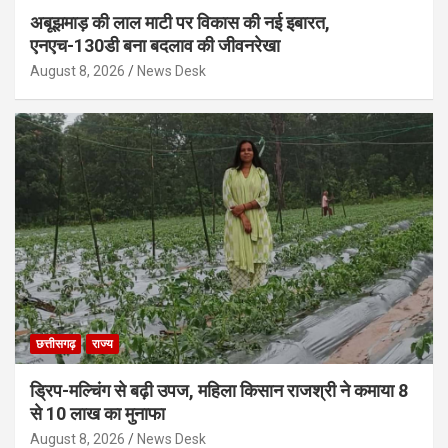
अबूझमाड़ की लाल माटी पर विकास की नई इबारत,
एनएच-130डी बना बदलाव की जीवनरेखा
August 8, 2026
News Desk
छत्तीसगढ़
राज्य
ड्रिप-मल्चिंग से बढ़ी उपज, महिला किसान राजश्री ने कमाया 8
से 10 लाख का मुनाफा
August 8, 2026
News Desk