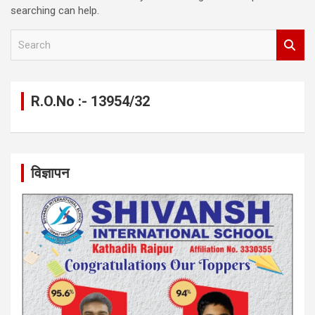
searching can help.
S
e
a
r
c
R.O.No :- 13954/32
h
विज्ञापन