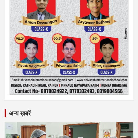
अन्य ख़बरें