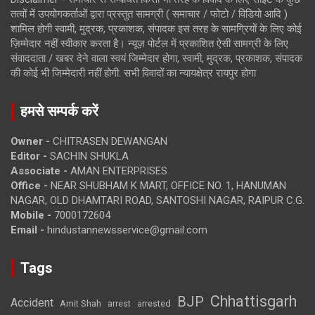
तत्वों में उपयोगकर्ताओं द्वारा प्रस्तुत सामग्री ( समाचार / फोटो / विडियो आदि )
शामिल होगी स्वामी, मुद्रक, प्रकाशक, संपादक इस तरह के सामग्रियों के लिए कोई
ज़िम्मेदार नहीं स्वीकार करता है। न्यूज़ पोर्टल में प्रकाशित ऐसी सामग्री के लिए
संवाददाता / खबर देने वाला स्वयं जिम्मेदार होगा, स्वामी, मुद्रक, प्रकाशक, संपादक
की कोई भी जिम्मेदारी नहीं होगी. सभी विवादों का न्यायक्षेत्र रायपुर होगा
हमसे सम्पर्क करें
Owner -
CHITRASEN DEWANGAN
Editor -
SACHIN SHUKLA
Associate -
AMAN ENTERPRISES
Office -
NEAR SHUBHAM K MART, OFFICE NO. 1, HANUMAN
NAGAR, OLD DHAMTARI ROAD, SANTOSHI NAGAR, RAIPUR C.G.
Mobile -
7000172604
Email -
hindustannewsservice@gmail.com
Tags
Chhattisgarh
BJP
Accident
Amit Shah
arrested
arrest