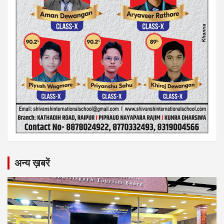
अन्य ख़बरें