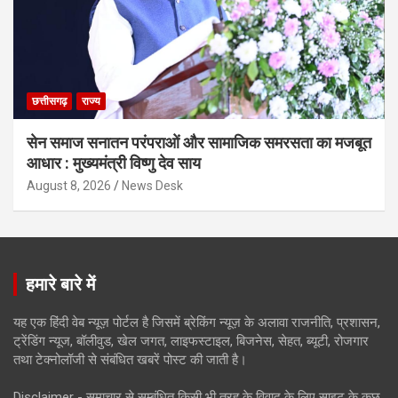
छत्तीसगढ़
राज्य
सेन समाज सनातन परंपराओं और सामाजिक समरसता का मजबूत
आधार : मुख्यमंत्री विष्णु देव साय
August 8, 2026
News Desk
हमारे बारे में
यह एक हिंदी वेब न्यूज़ पोर्टल है जिसमें ब्रेकिंग न्यूज़ के अलावा राजनीति, प्रशासन,
ट्रेंडिंग न्यूज, बॉलीवुड, खेल जगत, लाइफस्टाइल, बिजनेस, सेहत, ब्यूटी, रोजगार
तथा टेक्नोलॉजी से संबंधित खबरें पोस्ट की जाती है।
Disclaimer - समाचार से सम्बंधित किसी भी तरह के विवाद के लिए साइट के कुछ