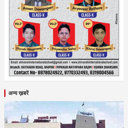
अन्य ख़बरें