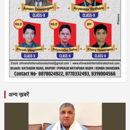
अन्य ख़बरें