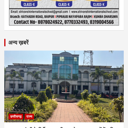
अन्य ख़बरें
छत्तीसगढ़
राज्य