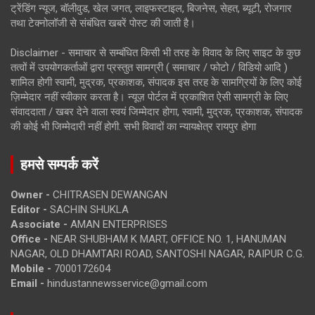
ट्रेंडिंग न्यूज, बॉलीवुड, खेल जगत, लाइफस्टाइल, बिजनेस, सेहत, ब्यूटी, रोजगार
तथा टेक्नोलॉजी से संबंधित खबरें पोस्ट की जाती है।
Disclaimer - समाचार से सम्बंधित किसी भी तरह के विवाद के लिए साइट के कुछ
तत्वों में उपयोगकर्ताओं द्वारा प्रस्तुत सामग्री ( समाचार / फोटो / विडियो आदि )
शामिल होगी स्वामी, मुद्रक, प्रकाशक, संपादक इस तरह के सामग्रियों के लिए कोई
ज़िम्मेदार नहीं स्वीकार करता है। न्यूज़ पोर्टल में प्रकाशित ऐसी सामग्री के लिए
संवाददाता / खबर देने वाला स्वयं जिम्मेदार होगा, स्वामी, मुद्रक, प्रकाशक, संपादक
की कोई भी जिम्मेदारी नहीं होगी. सभी विवादों का न्यायक्षेत्र रायपुर होगा
हमसे सम्पर्क करें
Owner -
CHITRASEN DEWANGAN
Editor -
SACHIN SHUKLA
Associate -
AMAN ENTERPRISES
Office -
NEAR SHUBHAM K MART, OFFICE NO. 1, HANUMAN
NAGAR, OLD DHAMTARI ROAD, SANTOSHI NAGAR, RAIPUR C.G.
Mobile -
7000172604
Email -
hindustannewsservice@gmail.com