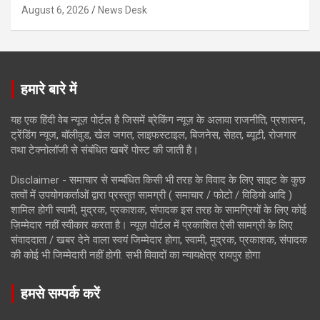
August 6, 2026
News Desk
हमारे बारे में
यह एक हिंदी वेब न्यूज़ पोर्टल है जिसमें ब्रेकिंग न्यूज़ के अलावा राजनीति, प्रशासन,
ट्रेंडिंग न्यूज, बॉलीवुड, खेल जगत, लाइफस्टाइल, बिजनेस, सेहत, ब्यूटी, रोजगार
तथा टेक्नोलॉजी से संबंधित खबरें पोस्ट की जाती है।
Disclaimer - समाचार से सम्बंधित किसी भी तरह के विवाद के लिए साइट के कुछ
तत्वों में उपयोगकर्ताओं द्वारा प्रस्तुत सामग्री ( समाचार / फोटो / विडियो आदि )
शामिल होगी स्वामी, मुद्रक, प्रकाशक, संपादक इस तरह के सामग्रियों के लिए कोई
ज़िम्मेदार नहीं स्वीकार करता है। न्यूज़ पोर्टल में प्रकाशित ऐसी सामग्री के लिए
संवाददाता / खबर देने वाला स्वयं जिम्मेदार होगा, स्वामी, मुद्रक, प्रकाशक, संपादक
की कोई भी जिम्मेदारी नहीं होगी. सभी विवादों का न्यायक्षेत्र रायपुर होगा
हमसे सम्पर्क करें