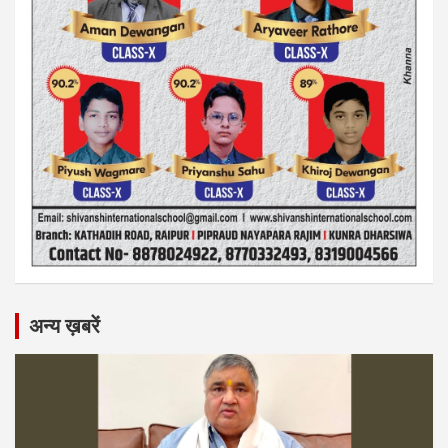
अन्य ख़बरें