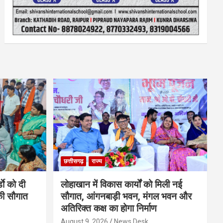
छत्तीसगढ़
राज्य
डाे को दी
लोहाखान में विकास कार्यों को मिली नई
की सौगात
सौगात, आंगनबाड़ी भवन, मंगल भवन और
अतिरिक्त कक्ष का होगा निर्माण
August 9, 2026
News Desk