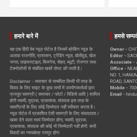
हमारे बारे में
हमसे सम्पर्
यह एक हिंदी वेब न्यूज़ पोर्टल है जिसमें ब्रेकिंग न्यूज़ के
Owner -
CHI
अलावा राजनीति, प्रशासन, ट्रेंडिंग न्यूज, बॉलीवुड, खेल
Editor -
SACH
जगत, लाइफस्टाइल, बिजनेस, सेहत, ब्यूटी, रोजगार तथा
Associate -
टेक्नोलॉजी से संबंधित खबरें पोस्ट की जाती है।
Office -
NEAR
NO. 1, HAN
Disclaimer - समाचार से सम्बंधित किसी भी तरह के
ROAD, SANTO
विवाद के लिए साइट के कुछ तत्वों में उपयोगकर्ताओं द्वारा
Mobile -
700
प्रस्तुत सामग्री ( समाचार / फोटो / विडियो आदि ) शामिल
Email -
hind
होगी स्वामी, मुद्रक, प्रकाशक, संपादक इस तरह के
सामग्रियों के लिए कोई ज़िम्मेदार नहीं स्वीकार करता है।
न्यूज़ पोर्टल में प्रकाशित ऐसी सामग्री के लिए संवाददाता /
खबर देने वाला स्वयं जिम्मेदार होगा, स्वामी, मुद्रक,
प्रकाशक, संपादक की कोई भी जिम्मेदारी नहीं होगी. सभी
विवादों का न्यायक्षेत्र रायपुर होगा