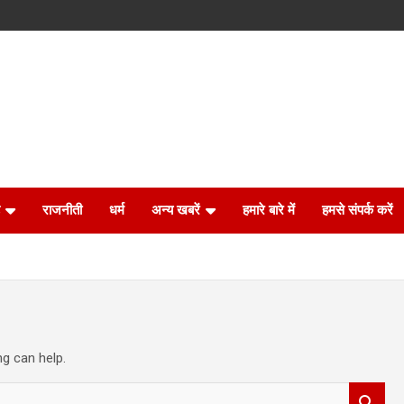
राजनीती
धर्म
अन्य खबरें
हमारे बारे में
हमसे संपर्क करें
ng can help.