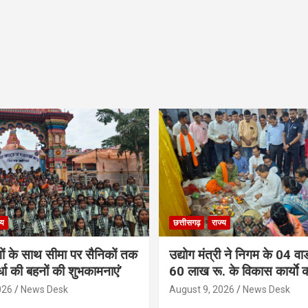
्य
छत्तीसगढ़
राज्य
गों के साथ सीमा पर सैनिकों तक
उद्योग मंत्री ने निगम के 04 वार्
र्धा की बहनों की शुभकामनाएं’
60 लाख रू. के विकास कार्याे 
026
News Desk
August 9, 2026
News Desk