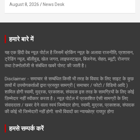
August 8, 2026
News Desk
हमारे बारे में
यह एक हिंदी वेब न्यूज़ पोर्टल है जिसमें ब्रेकिंग न्यूज़ के अलावा राजनीति, प्रशासन,
ट्रेंडिंग न्यूज, बॉलीवुड, खेल जगत, लाइफस्टाइल, बिजनेस, सेहत, ब्यूटी, रोजगार
तथा टेक्नोलॉजी से संबंधित खबरें पोस्ट की जाती है।
Disclaimer - समाचार से सम्बंधित किसी भी तरह के विवाद के लिए साइट के कुछ
तत्वों में उपयोगकर्ताओं द्वारा प्रस्तुत सामग्री ( समाचार / फोटो / विडियो आदि )
शामिल होगी स्वामी, मुद्रक, प्रकाशक, संपादक इस तरह के सामग्रियों के लिए कोई
ज़िम्मेदार नहीं स्वीकार करता है। न्यूज़ पोर्टल में प्रकाशित ऐसी सामग्री के लिए
संवाददाता / खबर देने वाला स्वयं जिम्मेदार होगा, स्वामी, मुद्रक, प्रकाशक, संपादक
की कोई भी जिम्मेदारी नहीं होगी. सभी विवादों का न्यायक्षेत्र रायपुर होगा
हमसे सम्पर्क करें