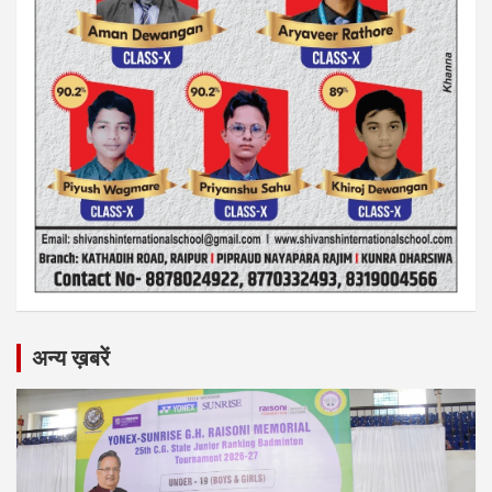
अन्य ख़बरें