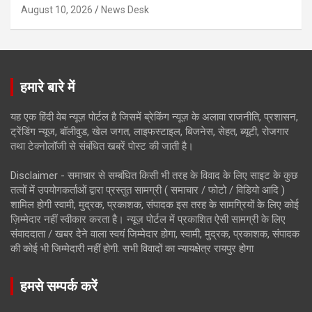
August 10, 2026
News Desk
हमारे बारे में
यह एक हिंदी वेब न्यूज़ पोर्टल है जिसमें ब्रेकिंग न्यूज़ के अलावा राजनीति, प्रशासन,
ट्रेंडिंग न्यूज, बॉलीवुड, खेल जगत, लाइफस्टाइल, बिजनेस, सेहत, ब्यूटी, रोजगार
तथा टेक्नोलॉजी से संबंधित खबरें पोस्ट की जाती है।
Disclaimer - समाचार से सम्बंधित किसी भी तरह के विवाद के लिए साइट के कुछ
तत्वों में उपयोगकर्ताओं द्वारा प्रस्तुत सामग्री ( समाचार / फोटो / विडियो आदि )
शामिल होगी स्वामी, मुद्रक, प्रकाशक, संपादक इस तरह के सामग्रियों के लिए कोई
ज़िम्मेदार नहीं स्वीकार करता है। न्यूज़ पोर्टल में प्रकाशित ऐसी सामग्री के लिए
संवाददाता / खबर देने वाला स्वयं जिम्मेदार होगा, स्वामी, मुद्रक, प्रकाशक, संपादक
की कोई भी जिम्मेदारी नहीं होगी. सभी विवादों का न्यायक्षेत्र रायपुर होगा
हमसे सम्पर्क करें