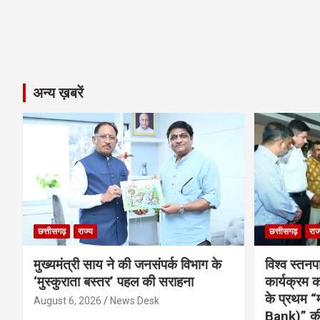
अन्य ख़बरें
छत्तीसगढ़
राज्य
छत्तीसगढ़
राज
मुख्यमंत्री साय ने की जनसंपर्क विभाग के
विश्व स्तनप
‘मुस्कुराता बस्तर’ पहल की सराहना
कार्यक्रम
के प्रथम “
August 6, 2026
News Desk
Bank)” की