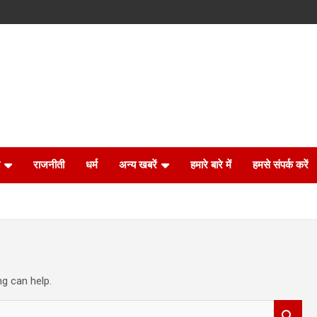
राजनीती
धर्म
अन्य खबरें
हमारे बारे में
हमसे संपर्क करें
ng can help.