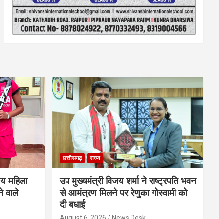
छत्तीसगढ़
राज्य
ीय महिला
उप मुख्यमंत्री विजय शर्मा ने राष्ट्रपति भवन
े वाले
से आमंत्रण मिलने पर रेणुका गोस्वामी को
दी बधाई
August 6, 2026
News Desk