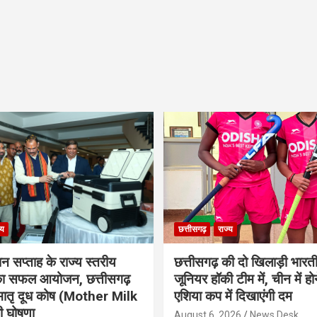
्य
छत्तीसगढ़
राज्य
ान सप्ताह के राज्य स्तरीय
छत्तीसगढ़ की दो खिलाड़ी भारत
 का सफल आयोजन, छत्तीसगढ़
जूनियर हॉकी टीम में, चीन में होन
मातृ दूध कोष (Mother Milk
एशिया कप में दिखाएंगी दम
 घोषणा
August 6, 2026
News Desk