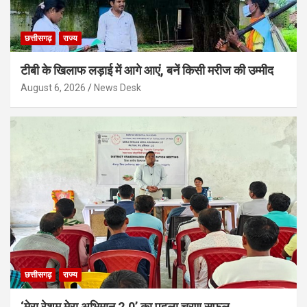
छत्तीसगढ़
राज्य
टीबी के खिलाफ लड़ाई में आगे आएं, बनें किसी मरीज की उम्मीद
August 6, 2026
News Desk
छत्तीसगढ़
राज्य
‘मेरा रेशम मेरा अभिमान 2.0’ का पहला चरण सफल