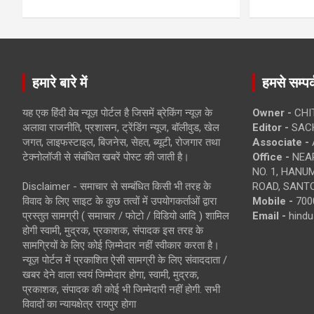
हमारे बारे में
हमसे सम्पर्
यह एक हिंदी वेब न्यूज़ पोर्टल है जिसमें ब्रेकिंग न्यूज़ के
Owner -
CHI
अलावा राजनीति, प्रशासन, ट्रेंडिंग न्यूज, बॉलीवुड, खेल
Editor -
SACH
जगत, लाइफस्टाइल, बिजनेस, सेहत, ब्यूटी, रोजगार तथा
Associate -
टेक्नोलॉजी से संबंधित खबरें पोस्ट की जाती है।
Office -
NEAR
NO. 1, HAN
Disclaimer - समाचार से सम्बंधित किसी भी तरह के
ROAD, SANTO
विवाद के लिए साइट के कुछ तत्वों में उपयोगकर्ताओं द्वारा
Mobile -
700
प्रस्तुत सामग्री ( समाचार / फोटो / विडियो आदि ) शामिल
Email -
hind
होगी स्वामी, मुद्रक, प्रकाशक, संपादक इस तरह के
सामग्रियों के लिए कोई ज़िम्मेदार नहीं स्वीकार करता है।
न्यूज़ पोर्टल में प्रकाशित ऐसी सामग्री के लिए संवाददाता /
खबर देने वाला स्वयं जिम्मेदार होगा, स्वामी, मुद्रक,
प्रकाशक, संपादक की कोई भी जिम्मेदारी नहीं होगी. सभी
विवादों का न्यायक्षेत्र रायपुर होगा