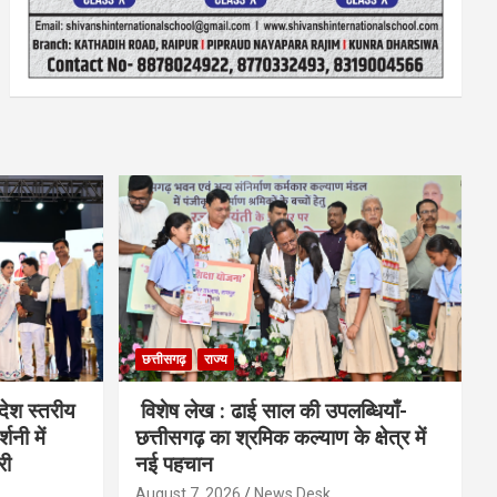
छत्तीसगढ़
राज्य
देश स्तरीय
विशेष लेख : ढाई साल की उपलब्धियाँ-
शनी में
छत्तीसगढ़ का श्रमिक कल्याण के क्षेत्र में
री
नई पहचान
August 7, 2026
News Desk