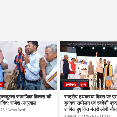
्य
छत्तीसगढ़
राज्य
कजुटता सामाजिक विकास की
राष्ट्रीय हथकरघा दिवस पर प्र
क्ति: राजेश अग्रवाल
बुनकर सम्मेलन एवं स्वदेशी प्रदर्
शामिल हुए वित्त मंत्री ओपी चौध
026
News Desk
August 7, 2026
News Desk