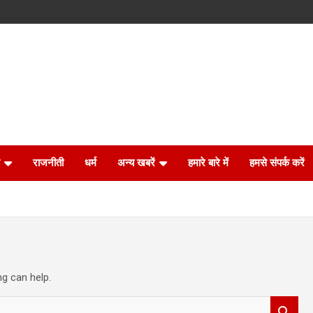
राजनीती
धर्म
अन्य खबरें
हमारे बारे में
हमसे संपर्क करें
ng can help.