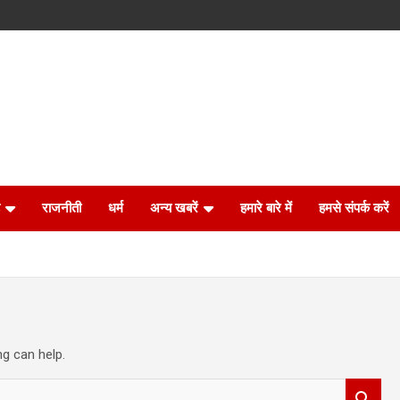
राजनीती
धर्म
अन्य खबरें
हमारे बारे में
हमसे संपर्क करें
ng can help.