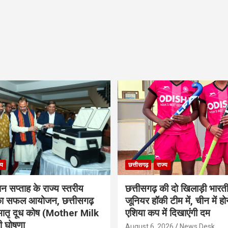
्य
छत्तीसगढ़
राज्य
ान सप्ताह के राज्य स्तरीय
छत्तीसगढ़ की दो खिलाड़ी भारत
 का सफल आयोजन, छत्तीसगढ़
जूनियर हॉकी टीम में, चीन में होन
मातृ दूध कोष (Mother Milk
एशिया कप में दिखाएंगी दम
 घोषणा
August 6, 2026
News Desk