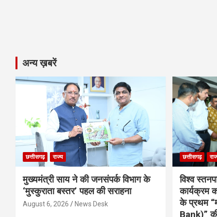
अन्य ख़बरें
छत्तीसगढ़
राज्य
छत्तीसगढ़
राज
मुख्यमंत्री साय ने की जनसंपर्क विभाग के
विश्व स्तनप
‘मुस्कुराता बस्तर’ पहल की सराहना
कार्यक्रम
के प्रथम “
August 6, 2026
News Desk
Bank)” की