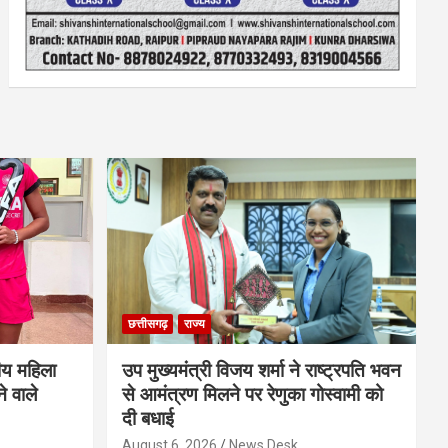
छत्तीसगढ़
राज्य
ीय महिला
उप मुख्यमंत्री विजय शर्मा ने राष्ट्रपति भवन
े वाले
से आमंत्रण मिलने पर रेणुका गोस्वामी को
दी बधाई
August 6, 2026
News Desk