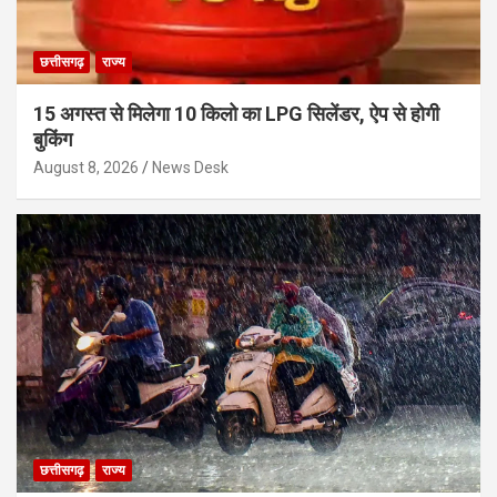
छत्तीसगढ़
राज्य
15 अगस्त से मिलेगा 10 किलो का LPG सिलेंडर, ऐप से होगी
बुकिंग
August 8, 2026
News Desk
छत्तीसगढ़
राज्य