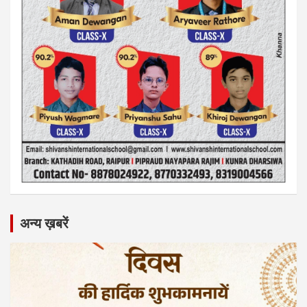
अन्य ख़बरें