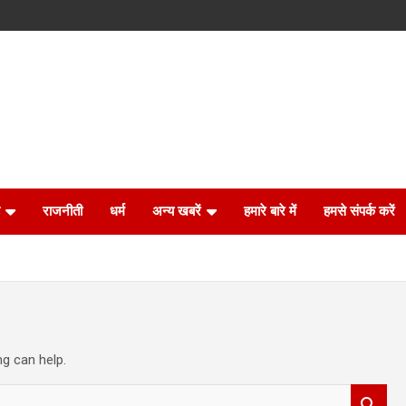
राजनीती
धर्म
अन्य खबरें
हमारे बारे में
हमसे संपर्क करें
ng can help.