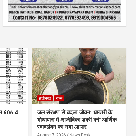
छत्तीसगढ़
राज्य
न 606.4
जल संरक्षण से बदला जीवन: धमतरी के
भोथापारा में आजीविका डबरी बनी आर्थिक
स्वावलंबन का नया आधार
August 7, 2026
News Desk