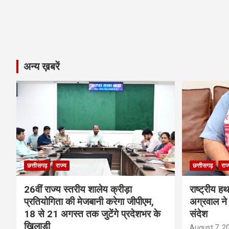
अन्य ख़बरें
छत्तीसगढ़
राज्य
छत्तीसगढ़
राज
26वीं राज्य स्तरीय शालेय क्रीड़ा
राष्ट्रीय ह
प्रतियोगिता की मेजबानी करेगा जीपीएम,
अग्रवाल ने 
18 से 21 अगस्त तक जुटेंगे प्रदेशभर के
संदेश
खिलाड़ी
August 7, 2