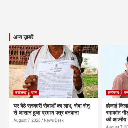
अन्य ख़बरें
छत्तीसगढ़
राज्य
छत्तीसगढ़
राज
घर बैठे सरकारी सेवाओं का लाभ, सेवा सेतु
होजाई जिल
से आसान हुआ प्रमाण पत्र बनवाना
रमाकांत गौड़
की आत्मीय 
August 7, 2026
News Desk
August 7, 2