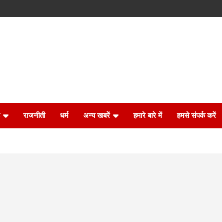
राजनीती
धर्म
अन्य खबरें
हमारे बारे में
हमसे संपर्क करें