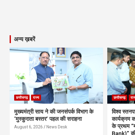
अन्य ख़बरें
छत्तीसगढ़
राज्य
छत्तीसगढ़
राज
मुख्यमंत्री साय ने की जनसंपर्क विभाग के
विश्व स्तनप
‘मुस्कुराता बस्तर’ पहल की सराहना
कार्यक्रम
के प्रथम “
August 6, 2026
News Desk
Bank)” की