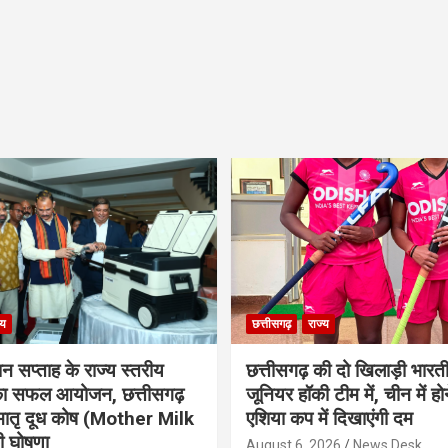
्य
छत्तीसगढ़
राज्य
ान सप्ताह के राज्य स्तरीय
छत्तीसगढ़ की दो खिलाड़ी भारत
 का सफल आयोजन, छत्तीसगढ़
जूनियर हॉकी टीम में, चीन में होन
मातृ दूध कोष (Mother Milk
एशिया कप में दिखाएंगी दम
 घोषणा
August 6, 2026
News Desk