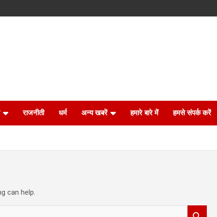
राजनीती
धर्म
अन्य खबरें
हमारे बारे में
हमसे संपर्क करें
ng can help.