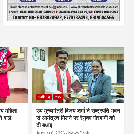
छत्तीसगढ़
राज्य
ीय महिला
उप मुख्यमंत्री विजय शर्मा ने राष्ट्रपति भवन
े वाले
से आमंत्रण मिलने पर रेणुका गोस्वामी को
दी बधाई
August 6, 2026
News Desk