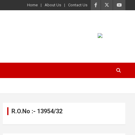
Home
About Us
Contact Us
R.O.No :- 13954/32