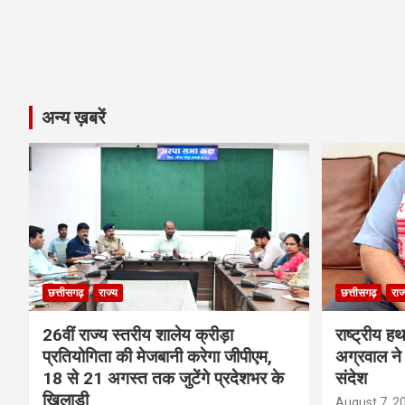
अन्य ख़बरें
छत्तीसगढ़
राज्य
छत्तीसगढ़
राज
26वीं राज्य स्तरीय शालेय क्रीड़ा
राष्ट्रीय ह
प्रतियोगिता की मेजबानी करेगा जीपीएम,
अग्रवाल ने 
18 से 21 अगस्त तक जुटेंगे प्रदेशभर के
संदेश
खिलाड़ी
August 7, 2