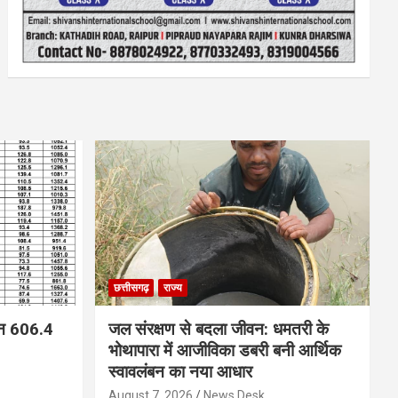
छत्तीसगढ़
राज्य
न 606.4
जल संरक्षण से बदला जीवन: धमतरी के
भोथापारा में आजीविका डबरी बनी आर्थिक
स्वावलंबन का नया आधार
August 7, 2026
News Desk