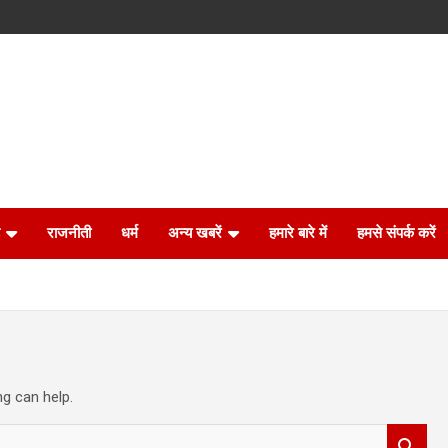
राजनीती
धर्म
अन्य खबरें
हमारे बारे में
हमसे संपर्क करें
ng can help.