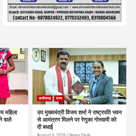
छत्तीसगढ़
राज्य
ीय महिला
उप मुख्यमंत्री विजय शर्मा ने राष्ट्रपति भवन
े वाले
से आमंत्रण मिलने पर रेणुका गोस्वामी को
दी बधाई
August 6, 2026
News Desk