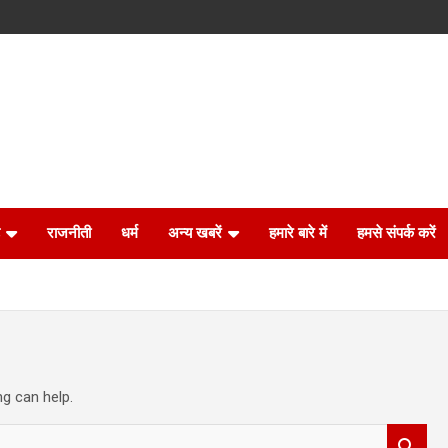
राजनीती
धर्म
अन्य खबरें
हमारे बारे में
हमसे संपर्क करें
ng can help.