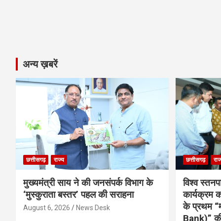
अन्य ख़बरें
छत्तीसगढ़
राज्य
छत्तीसगढ़
राज
मुख्यमंत्री साय ने की जनसंपर्क विभाग के
विश्व स्तनप
‘मुस्कुराता बस्तर’ पहल की सराहना
कार्यक्रम
के प्रथम “
August 6, 2026
News Desk
Bank)” की