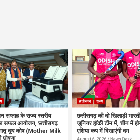
्य
छत्तीसगढ़
राज्य
ान सप्ताह के राज्य स्तरीय
छत्तीसगढ़ की दो खिलाड़ी भारत
 का सफल आयोजन, छत्तीसगढ़
जूनियर हॉकी टीम में, चीन में होन
मातृ दूध कोष (Mother Milk
एशिया कप में दिखाएंगी दम
 घोषणा
August 6, 2026
News Desk