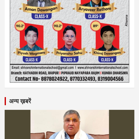
अन्य ख़बरें