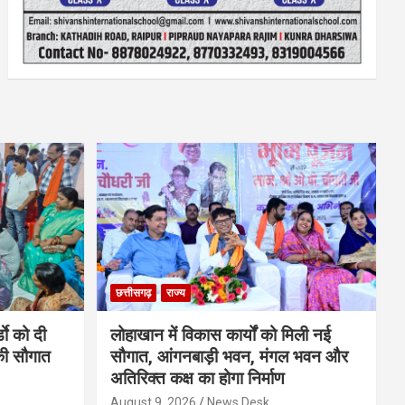
छत्तीसगढ़
राज्य
डाे को दी
लोहाखान में विकास कार्यों को मिली नई
की सौगात
सौगात, आंगनबाड़ी भवन, मंगल भवन और
अतिरिक्त कक्ष का होगा निर्माण
August 9, 2026
News Desk