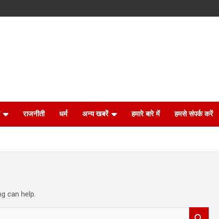
राजनीती
धर्म
अन्य खबरें
हमारे बारे में
हमसे संपर्क करें
ng can help.