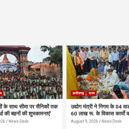
्य
छत्तीसगढ़
राज्य
गों के साथ सीमा पर सैनिकों तक
उद्योग मंत्री ने निगम के 04 वार्
र्धा की बहनों की शुभकामनाएं’
60 लाख रू. के विकास कार्याे 
026
News Desk
August 9, 2026
News Desk