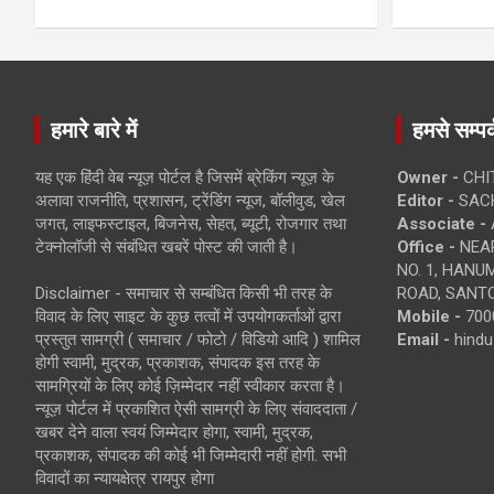
हमारे बारे में
हमसे सम्पर्
यह एक हिंदी वेब न्यूज़ पोर्टल है जिसमें ब्रेकिंग न्यूज़ के
Owner -
CHI
अलावा राजनीति, प्रशासन, ट्रेंडिंग न्यूज, बॉलीवुड, खेल
Editor -
SACH
जगत, लाइफस्टाइल, बिजनेस, सेहत, ब्यूटी, रोजगार तथा
Associate -
टेक्नोलॉजी से संबंधित खबरें पोस्ट की जाती है।
Office -
NEAR
NO. 1, HAN
Disclaimer - समाचार से सम्बंधित किसी भी तरह के
ROAD, SANTO
विवाद के लिए साइट के कुछ तत्वों में उपयोगकर्ताओं द्वारा
Mobile -
700
प्रस्तुत सामग्री ( समाचार / फोटो / विडियो आदि ) शामिल
Email -
hind
होगी स्वामी, मुद्रक, प्रकाशक, संपादक इस तरह के
सामग्रियों के लिए कोई ज़िम्मेदार नहीं स्वीकार करता है।
न्यूज़ पोर्टल में प्रकाशित ऐसी सामग्री के लिए संवाददाता /
खबर देने वाला स्वयं जिम्मेदार होगा, स्वामी, मुद्रक,
प्रकाशक, संपादक की कोई भी जिम्मेदारी नहीं होगी. सभी
विवादों का न्यायक्षेत्र रायपुर होगा