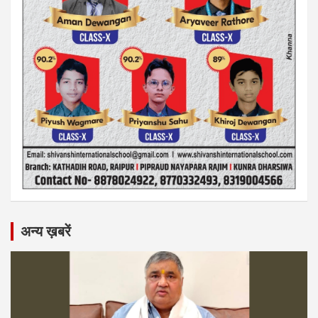
अन्य ख़बरें