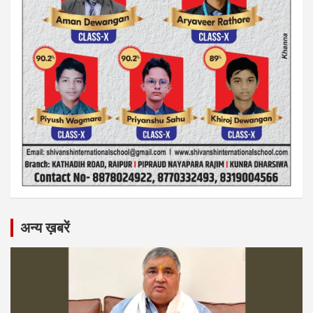
अन्य ख़बरें