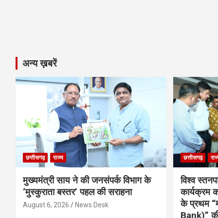
अन्य ख़बरें
छत्तीसगढ़
राज्य
छत्तीसगढ़
राज
मुख्यमंत्री साय ने की जनसंपर्क विभाग के
विश्व स्तनप
‘मुस्कुराता बस्तर’ पहल की सराहना
कार्यक्रम
के प्रथम “
August 6, 2026
News Desk
Bank)” की