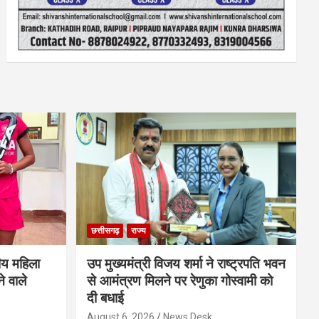
छत्तीसगढ़
राज्य
ीय महिला
उप मुख्यमंत्री विजय शर्मा ने राष्ट्रपति भवन
े वाले
से आमंत्रण मिलने पर रेणुका गोस्वामी को
दी बधाई
August 6, 2026
News Desk