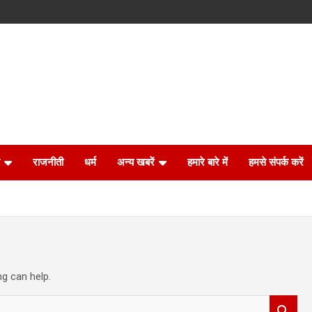
राजनीती
धर्म
अन्य खबरें
हमारे बारे में
हमसे संपर्क करें
ng can help.