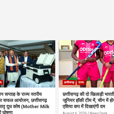
्य
छत्तीसगढ़
राज्य
ान सप्ताह के राज्य स्तरीय
छत्तीसगढ़ की दो खिलाड़ी भारत
 का सफल आयोजन, छत्तीसगढ़
जूनियर हॉकी टीम में, चीन में होन
मातृ दूध कोष (Mother Milk
एशिया कप में दिखाएंगी दम
 घोषणा
August 6, 2026
News Desk