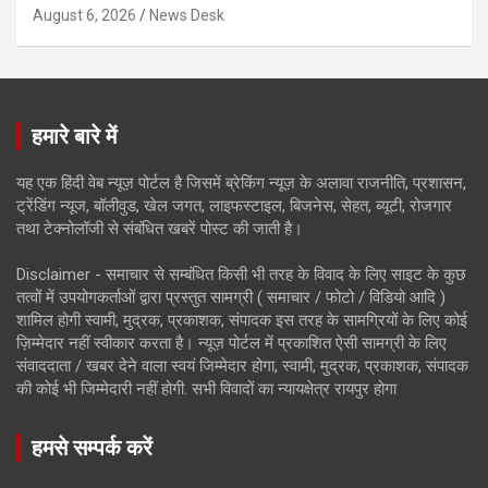
August 6, 2026
News Desk
हमारे बारे में
यह एक हिंदी वेब न्यूज़ पोर्टल है जिसमें ब्रेकिंग न्यूज़ के अलावा राजनीति, प्रशासन,
ट्रेंडिंग न्यूज, बॉलीवुड, खेल जगत, लाइफस्टाइल, बिजनेस, सेहत, ब्यूटी, रोजगार
तथा टेक्नोलॉजी से संबंधित खबरें पोस्ट की जाती है।
Disclaimer - समाचार से सम्बंधित किसी भी तरह के विवाद के लिए साइट के कुछ
तत्वों में उपयोगकर्ताओं द्वारा प्रस्तुत सामग्री ( समाचार / फोटो / विडियो आदि )
शामिल होगी स्वामी, मुद्रक, प्रकाशक, संपादक इस तरह के सामग्रियों के लिए कोई
ज़िम्मेदार नहीं स्वीकार करता है। न्यूज़ पोर्टल में प्रकाशित ऐसी सामग्री के लिए
संवाददाता / खबर देने वाला स्वयं जिम्मेदार होगा, स्वामी, मुद्रक, प्रकाशक, संपादक
की कोई भी जिम्मेदारी नहीं होगी. सभी विवादों का न्यायक्षेत्र रायपुर होगा
हमसे सम्पर्क करें