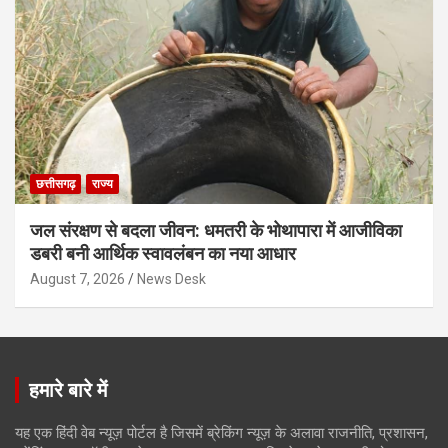
छत्तीसगढ़
राज्य
जल संरक्षण से बदला जीवन: धमतरी के भोथापारा में आजीविका
डबरी बनी आर्थिक स्वावलंबन का नया आधार
August 7, 2026
News Desk
हमारे बारे में
यह एक हिंदी वेब न्यूज़ पोर्टल है जिसमें ब्रेकिंग न्यूज़ के अलावा राजनीति, प्रशासन,