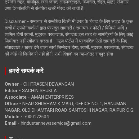
ट्रेंडिंग न्यूज, बॉलीवुड, खेल जगत, लाइफस्टाइल, बिजनेस, सेहत, ब्यूटी, रोजगार
तथा टेक्नोलॉजी से संबंधित खबरें पोस्ट की जाती है।
Disclaimer - समाचार से सम्बंधित किसी भी तरह के विवाद के लिए साइट के कुछ
तत्वों में उपयोगकर्ताओं द्वारा प्रस्तुत सामग्री ( समाचार / फोटो / विडियो आदि )
शामिल होगी स्वामी, मुद्रक, प्रकाशक, संपादक इस तरह के सामग्रियों के लिए कोई
ज़िम्मेदार नहीं स्वीकार करता है। न्यूज़ पोर्टल में प्रकाशित ऐसी सामग्री के लिए
संवाददाता / खबर देने वाला स्वयं जिम्मेदार होगा, स्वामी, मुद्रक, प्रकाशक, संपादक
की कोई भी जिम्मेदारी नहीं होगी. सभी विवादों का न्यायक्षेत्र रायपुर होगा
हमसे सम्पर्क करें
Owner -
CHITRASEN DEWANGAN
Editor -
SACHIN SHUKLA
Associate -
AMAN ENTERPRISES
Office -
NEAR SHUBHAM K MART, OFFICE NO. 1, HANUMAN
NAGAR, OLD DHAMTARI ROAD, SANTOSHI NAGAR, RAIPUR C.G.
Mobile -
7000172604
Email -
hindustannewsservice@gmail.com