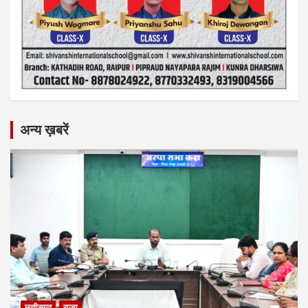
अन्य ख़बरें
छत्तीसगढ़
राज्य