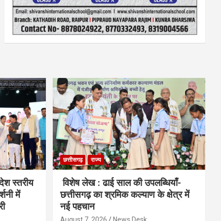
छत्तीसगढ़
राज्य
देश स्तरीय
विशेष लेख : ढाई साल की उपलब्धियाँ-
शनी में
छत्तीसगढ़ का श्रमिक कल्याण के क्षेत्र में
री
नई पहचान
August 7, 2026
News Desk