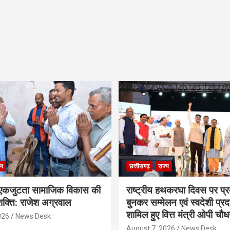
्य
छत्तीसगढ़
राज्य
कजुटता सामाजिक विकास की
राष्ट्रीय हथकरघा दिवस पर प्र
क्ति: राजेश अग्रवाल
बुनकर सम्मेलन एवं स्वदेशी प्रदर्
शामिल हुए वित्त मंत्री ओपी चौध
026
News Desk
August 7, 2026
News Desk