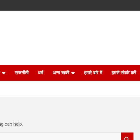
राजनीती
धर्म
अन्य खबरें
हमारे बारे में
हमसे संपर्क करें
ng can help.