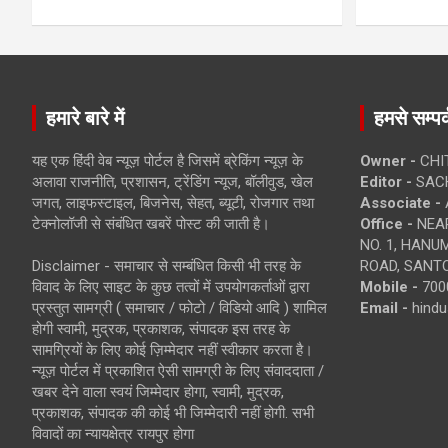
हमारे बारे में
हमसे सम्पर्
यह एक हिंदी वेब न्यूज़ पोर्टल है जिसमें ब्रेकिंग न्यूज़ के
Owner -
CHI
अलावा राजनीति, प्रशासन, ट्रेंडिंग न्यूज, बॉलीवुड, खेल
Editor -
SACH
जगत, लाइफस्टाइल, बिजनेस, सेहत, ब्यूटी, रोजगार तथा
Associate -
टेक्नोलॉजी से संबंधित खबरें पोस्ट की जाती है।
Office -
NEAR
NO. 1, HAN
Disclaimer - समाचार से सम्बंधित किसी भी तरह के
ROAD, SANTO
विवाद के लिए साइट के कुछ तत्वों में उपयोगकर्ताओं द्वारा
Mobile -
700
प्रस्तुत सामग्री ( समाचार / फोटो / विडियो आदि ) शामिल
Email -
hind
होगी स्वामी, मुद्रक, प्रकाशक, संपादक इस तरह के
सामग्रियों के लिए कोई ज़िम्मेदार नहीं स्वीकार करता है।
न्यूज़ पोर्टल में प्रकाशित ऐसी सामग्री के लिए संवाददाता /
खबर देने वाला स्वयं जिम्मेदार होगा, स्वामी, मुद्रक,
प्रकाशक, संपादक की कोई भी जिम्मेदारी नहीं होगी. सभी
विवादों का न्यायक्षेत्र रायपुर होगा