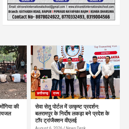
छत्तीसगढ़
राज्य
ोंगिया की
सेवा सेतु पोर्टल में उत्कृष्ट प्रदर्शन:
 पेयजल
बलरामपुर के निर्दोष लकड़ा बने प्रदेश के
टॉप ट्रांजैक्शन वीएलई
August 6, 2026
News Desk