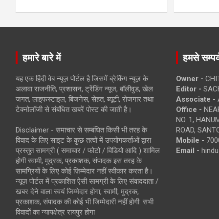
हमारे बारे में
हमसे सम्पर्
यह एक हिंदी वेब न्यूज़ पोर्टल है जिसमें ब्रेकिंग न्यूज़ के
Owner -
CHI
अलावा राजनीति, प्रशासन, ट्रेंडिंग न्यूज, बॉलीवुड, खेल
Editor -
SACH
जगत, लाइफस्टाइल, बिजनेस, सेहत, ब्यूटी, रोजगार तथा
Associate -
टेक्नोलॉजी से संबंधित खबरें पोस्ट की जाती है।
Office -
NEAR
NO. 1, HAN
Disclaimer - समाचार से सम्बंधित किसी भी तरह के
ROAD, SANTO
विवाद के लिए साइट के कुछ तत्वों में उपयोगकर्ताओं द्वारा
Mobile -
700
प्रस्तुत सामग्री ( समाचार / फोटो / विडियो आदि ) शामिल
Email -
hind
होगी स्वामी, मुद्रक, प्रकाशक, संपादक इस तरह के
सामग्रियों के लिए कोई ज़िम्मेदार नहीं स्वीकार करता है।
न्यूज़ पोर्टल में प्रकाशित ऐसी सामग्री के लिए संवाददाता /
खबर देने वाला स्वयं जिम्मेदार होगा, स्वामी, मुद्रक,
प्रकाशक, संपादक की कोई भी जिम्मेदारी नहीं होगी. सभी
विवादों का न्यायक्षेत्र रायपुर होगा