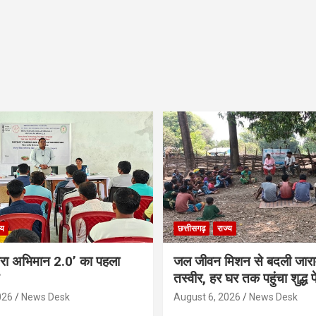
्य
छत्तीसगढ़
राज्य
 मेरा अभिमान 2.0’ का पहला
जल जीवन मिशन से बदली जाराम
तस्वीर, हर घर तक पहुंचा शुद्ध
026
News Desk
August 6, 2026
News Desk