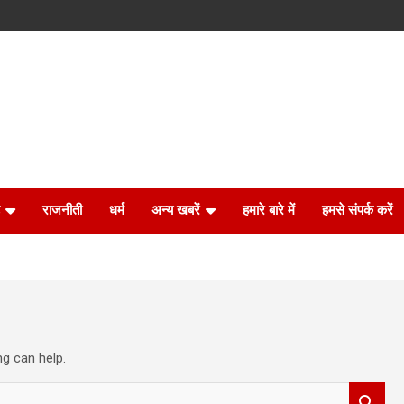
राजनीती
धर्म
अन्य खबरें
हमारे बारे में
हमसे संपर्क करें
ng can help.