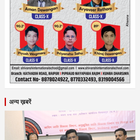
अन्य ख़बरें