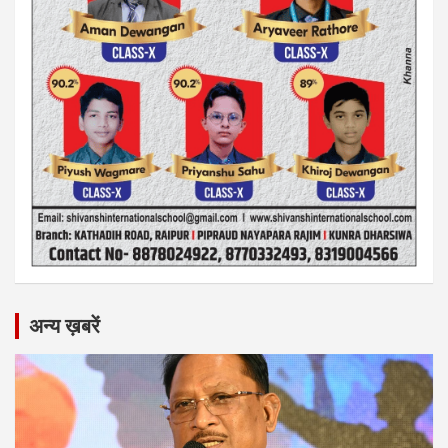
अन्य ख़बरें