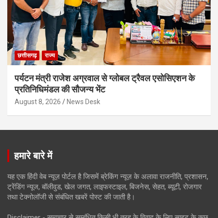
छत्तीसगढ़
राज्य
पर्यटन मंत्री राजेश अग्रवाल से ग्लोबल ट्रैवल एसोसिएशन के
प्रतिनिधिमंडल की सौजन्य भेंट
August 8, 2026
News Desk
हमारे बारे में
यह एक हिंदी वेब न्यूज़ पोर्टल है जिसमें ब्रेकिंग न्यूज़ के अलावा राजनीति, प्रशासन,
ट्रेंडिंग न्यूज, बॉलीवुड, खेल जगत, लाइफस्टाइल, बिजनेस, सेहत, ब्यूटी, रोजगार
तथा टेक्नोलॉजी से संबंधित खबरें पोस्ट की जाती है।
Disclaimer - समाचार से सम्बंधित किसी भी तरह के विवाद के लिए साइट के कुछ