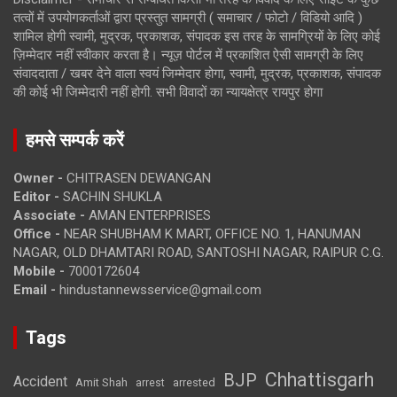
तत्वों में उपयोगकर्ताओं द्वारा प्रस्तुत सामग्री ( समाचार / फोटो / विडियो आदि )
शामिल होगी स्वामी, मुद्रक, प्रकाशक, संपादक इस तरह के सामग्रियों के लिए कोई
ज़िम्मेदार नहीं स्वीकार करता है। न्यूज़ पोर्टल में प्रकाशित ऐसी सामग्री के लिए
संवाददाता / खबर देने वाला स्वयं जिम्मेदार होगा, स्वामी, मुद्रक, प्रकाशक, संपादक
की कोई भी जिम्मेदारी नहीं होगी. सभी विवादों का न्यायक्षेत्र रायपुर होगा
हमसे सम्पर्क करें
Owner -
CHITRASEN DEWANGAN
Editor -
SACHIN SHUKLA
Associate -
AMAN ENTERPRISES
Office -
NEAR SHUBHAM K MART, OFFICE NO. 1, HANUMAN
NAGAR, OLD DHAMTARI ROAD, SANTOSHI NAGAR, RAIPUR C.G.
Mobile -
7000172604
Email -
hindustannewsservice@gmail.com
Tags
Chhattisgarh
BJP
Accident
Amit Shah
arrested
arrest