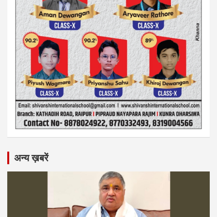
अन्य ख़बरें