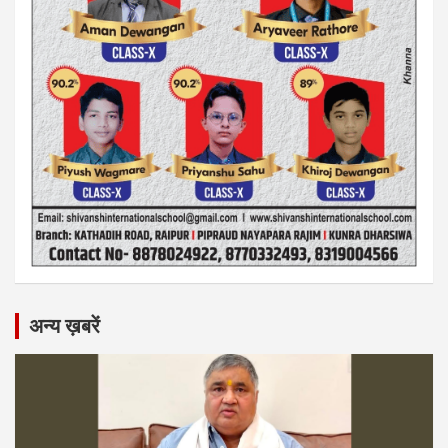
अन्य ख़बरें