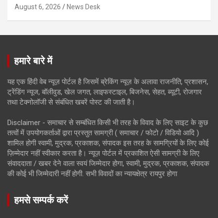
August 6, 2026
News Desk
हमारे बारे में
यह एक हिंदी वेब न्यूज़ पोर्टल है जिसमें ब्रेकिंग न्यूज़ के अलावा राजनीति, प्रशासन,
ट्रेंडिंग न्यूज, बॉलीवुड, खेल जगत, लाइफस्टाइल, बिजनेस, सेहत, ब्यूटी, रोजगार
तथा टेक्नोलॉजी से संबंधित खबरें पोस्ट की जाती है।
Disclaimer - समाचार से सम्बंधित किसी भी तरह के विवाद के लिए साइट के कुछ
तत्वों में उपयोगकर्ताओं द्वारा प्रस्तुत सामग्री ( समाचार / फोटो / विडियो आदि )
शामिल होगी स्वामी, मुद्रक, प्रकाशक, संपादक इस तरह के सामग्रियों के लिए कोई
ज़िम्मेदार नहीं स्वीकार करता है। न्यूज़ पोर्टल में प्रकाशित ऐसी सामग्री के लिए
संवाददाता / खबर देने वाला स्वयं जिम्मेदार होगा, स्वामी, मुद्रक, प्रकाशक, संपादक
की कोई भी जिम्मेदारी नहीं होगी. सभी विवादों का न्यायक्षेत्र रायपुर होगा
हमसे सम्पर्क करें