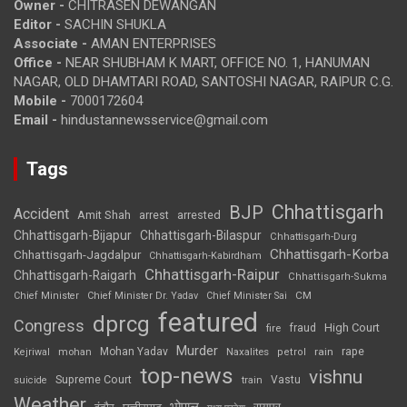
Owner -
CHITRASEN DEWANGAN
Editor -
SACHIN SHUKLA
Associate -
AMAN ENTERPRISES
Office -
NEAR SHUBHAM K MART, OFFICE NO. 1, HANUMAN
NAGAR, OLD DHAMTARI ROAD, SANTOSHI NAGAR, RAIPUR C.G.
Mobile -
7000172604
Email -
hindustannewsservice@gmail.com
Tags
Chhattisgarh
BJP
Accident
Amit Shah
arrested
arrest
Chhattisgarh-Bijapur
Chhattisgarh-Bilaspur
Chhattisgarh-Durg
Chhattisgarh-Korba
Chhattisgarh-Jagdalpur
Chhattisgarh-Kabirdham
Chhattisgarh-Raipur
Chhattisgarh-Raigarh
Chhattisgarh-Sukma
CM
Chief Minister
Chief Minister Dr. Yadav
Chief Minister Sai
featured
dprcg
Congress
High Court
fire
fraud
Murder
rape
Mohan Yadav
Naxalites
rain
Kejriwal
mohan
petrol
top-news
vishnu
Supreme Court
Vastu
suicide
train
Weather
भोपाल
रायपुर