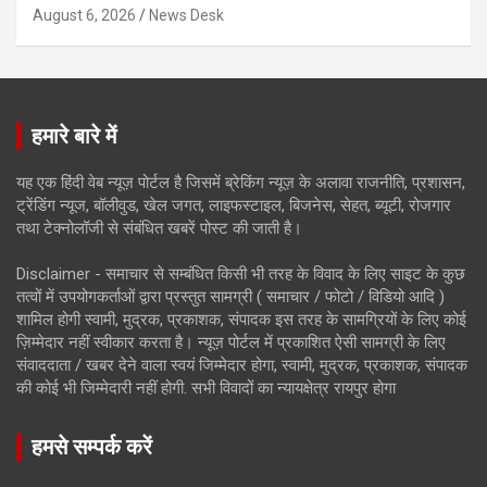
August 6, 2026
News Desk
हमारे बारे में
यह एक हिंदी वेब न्यूज़ पोर्टल है जिसमें ब्रेकिंग न्यूज़ के अलावा राजनीति, प्रशासन,
ट्रेंडिंग न्यूज, बॉलीवुड, खेल जगत, लाइफस्टाइल, बिजनेस, सेहत, ब्यूटी, रोजगार
तथा टेक्नोलॉजी से संबंधित खबरें पोस्ट की जाती है।
Disclaimer - समाचार से सम्बंधित किसी भी तरह के विवाद के लिए साइट के कुछ
तत्वों में उपयोगकर्ताओं द्वारा प्रस्तुत सामग्री ( समाचार / फोटो / विडियो आदि )
शामिल होगी स्वामी, मुद्रक, प्रकाशक, संपादक इस तरह के सामग्रियों के लिए कोई
ज़िम्मेदार नहीं स्वीकार करता है। न्यूज़ पोर्टल में प्रकाशित ऐसी सामग्री के लिए
संवाददाता / खबर देने वाला स्वयं जिम्मेदार होगा, स्वामी, मुद्रक, प्रकाशक, संपादक
की कोई भी जिम्मेदारी नहीं होगी. सभी विवादों का न्यायक्षेत्र रायपुर होगा
हमसे सम्पर्क करें