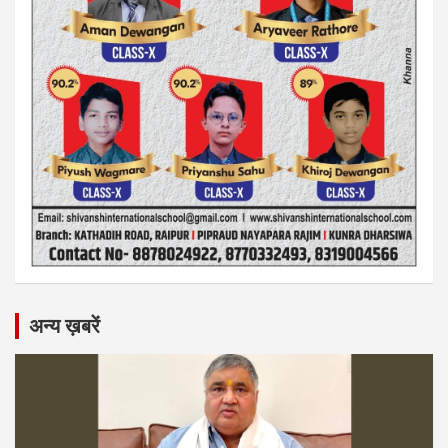
अन्य ख़बरें