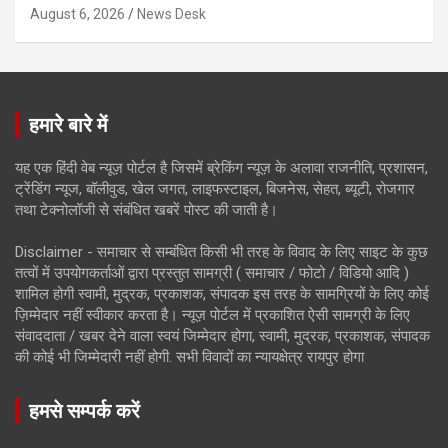
August 6, 2026
News Desk
हमारे बारे में
यह एक हिंदी वेब न्यूज़ पोर्टल है जिसमें ब्रेकिंग न्यूज़ के अलावा राजनीति, प्रशासन,
ट्रेंडिंग न्यूज, बॉलीवुड, खेल जगत, लाइफस्टाइल, बिजनेस, सेहत, ब्यूटी, रोजगार
तथा टेक्नोलॉजी से संबंधित खबरें पोस्ट की जाती है।
Disclaimer - समाचार से सम्बंधित किसी भी तरह के विवाद के लिए साइट के कुछ
तत्वों में उपयोगकर्ताओं द्वारा प्रस्तुत सामग्री ( समाचार / फोटो / विडियो आदि )
शामिल होगी स्वामी, मुद्रक, प्रकाशक, संपादक इस तरह के सामग्रियों के लिए कोई
ज़िम्मेदार नहीं स्वीकार करता है। न्यूज़ पोर्टल में प्रकाशित ऐसी सामग्री के लिए
संवाददाता / खबर देने वाला स्वयं जिम्मेदार होगा, स्वामी, मुद्रक, प्रकाशक, संपादक
की कोई भी जिम्मेदारी नहीं होगी. सभी विवादों का न्यायक्षेत्र रायपुर होगा
हमसे सम्पर्क करें